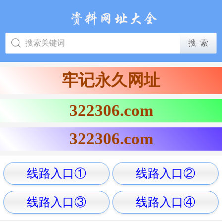
牢记永久网址
322306.com
322306.com
线路入口①
线路入口②
线路入口③
线路入口④